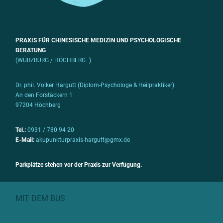
PRAXIS FÜR CHINESISCHE MEDIZIN UND PSYCHOLOGISCHE
BERATUNG
(WÜRZBURG / HÖCHBERG )
Dr. phil. Volker Hargutt (Diplom-Psychologe & Heilpraktiker)
An den Forstäckern 1
97204 Höchberg
Tel.:
0931 / 780 94 20
E-Mail:
akupunkturpraxis-hargutt@gmx.de
Parkplätze stehen vor der Praxis zur Verfügung.
MIT DEM BUS