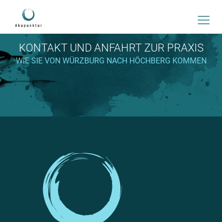
KONTAKT UND ANFAHRT ZUR PRAXIS
WIE SIE VON WÜRZ­BURG NACH HÖCH­BERG KOMMEN