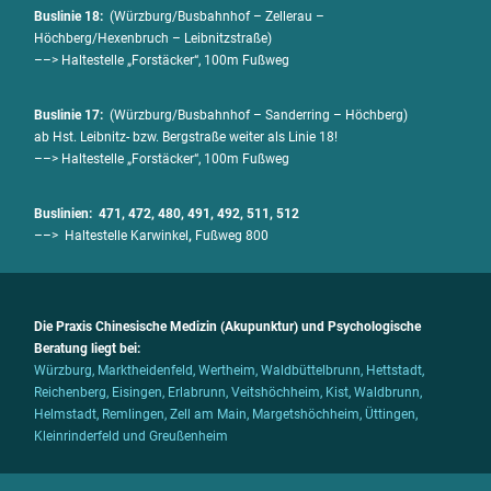
Buslinie 18:
(
Würzburg/Busbahnhof – Zellerau –
Höch
berg/Hexenbruch – Leibnitzstraße
)
––> Haltestelle „Forstäcker“, 100m Fußweg
Buslinie 17:
(
Würzburg/Busbahnhof – Sanderring –
Höchberg
)
ab Hst. Leibnitz- bzw. Bergstraße weiter als Linie 18!
––> Haltestelle „Forstäcker“, 100m Fußweg
Buslinien: 471, 472, 480, 491, 492, 511, 512
––> Haltestelle Karwinkel
,
Fußweg 800
Die Praxis Chinesische Medizin (Akupunktur) und Psychologische
Beratung liegt bei:
Würzburg, Marktheidenfeld, Wertheim, Waldbüttelbrunn, Hettstadt,
Reichenberg, Eisingen, Erlabrunn, Veitshöchheim, Kist, Waldbrunn,
Helmstadt, Remlingen, Zell am Main, Margetshöchheim, Üttingen,
Kleinrinderfeld und Greußenheim