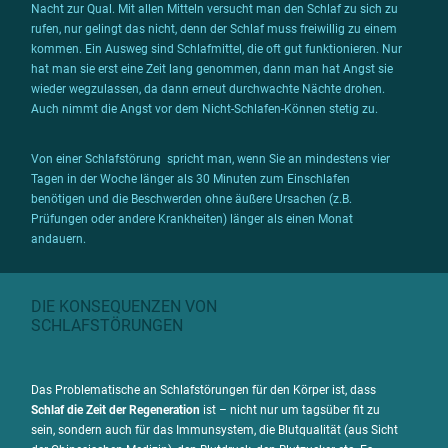
Nacht zur Qual. Mit allen Mitteln versucht man den Schlaf zu sich zu
rufen, nur gelingt das nicht, denn der Schlaf muss freiwillig zu einem
kommen. Ein Ausweg sind Schlafmittel, die oft gut funktionieren. Nur
hat man sie erst eine Zeit lang genommen, dann man hat Angst sie
wieder wegzulassen, da dann erneut durchwachte Nächte drohen.
Auch nimmt die Angst vor dem Nicht-Schlafen-Können stetig zu.
Von einer Schlafstörung spricht man, wenn Sie an mindestens vier
Tagen in der Woche länger als 30 Minuten zum Einschlafen
benötigen und die Beschwerden ohne äußere Ursachen (z.B.
Prüfungen oder andere Krankheiten) länger als einen Monat
andauern.
DIE KONSE­QUENZEN VON
SCHLAF­STÖ­RUNGEN
Das Problematische an Schlafstörungen für den Körper ist, dass
Schlaf die Zeit der Regeneration
ist – nicht nur um tagsüber fit zu
sein, sondern auch für das Immunsystem, die Blutqualität (aus Sicht